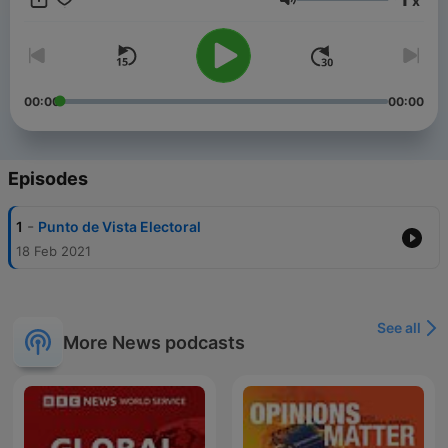
x
Volume
00:00
00:00
Episodes
-
1
Punto de Vista Electoral
18 Feb 2021
See all
More News podcasts