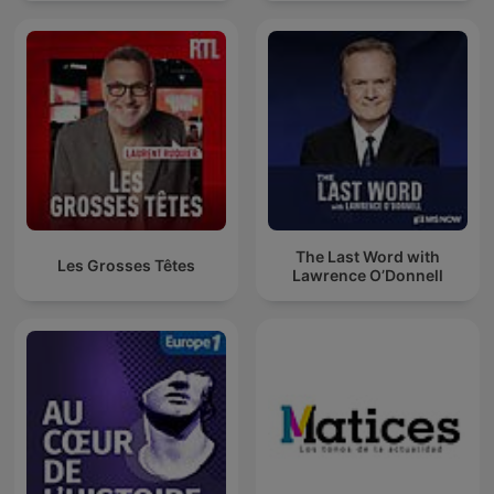
The Last Word with
Les Grosses Têtes
Lawrence O’Donnell