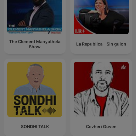
The Clement Manyathela
La Republica - Sin guion
Show
SONDHI TALK
Cevheri Güven