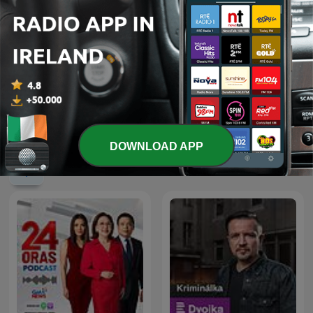
Morning Joe
The Rest Is Politics
DOWNLOAD APP
International News podcasts