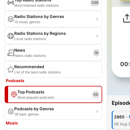
338
Most listened radio stations
Radio Stations by Genres
15 music genres
Radio Stations by Regions
Local radio stations
News
16
News radio stations
00
Recommended
List of the best radio stations
Podcasts
Top Podcasts
50
Most popular podcasts
Episod
Podcasts by Genres
18 topic genres
-
2865
Music
06 Aug 