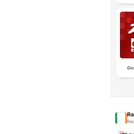
Go
Ra
Rad