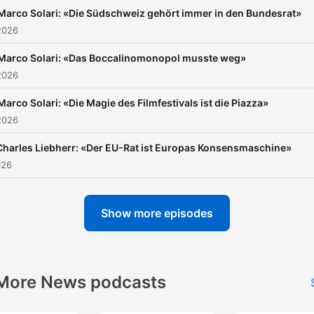
Marco Solari: «Die Südschweiz gehört immer in den Bundesrat»
2026
Marco Solari: «Das Boccalinomonopol musste weg»
2026
Marco Solari: «Die Magie des Filmfestivals ist die Piazza»
2026
Charles Liebherr: «Der EU-Rat ist Europas Konsensmaschine»
026
Show more episodes
More News podcasts