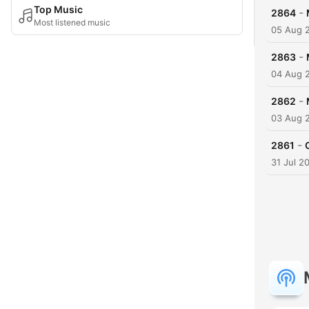
Top Music
-
2864
Most listened music
05 Aug 
-
2863
04 Aug 
-
2862
03 Aug 
-
2861
31 Jul 2