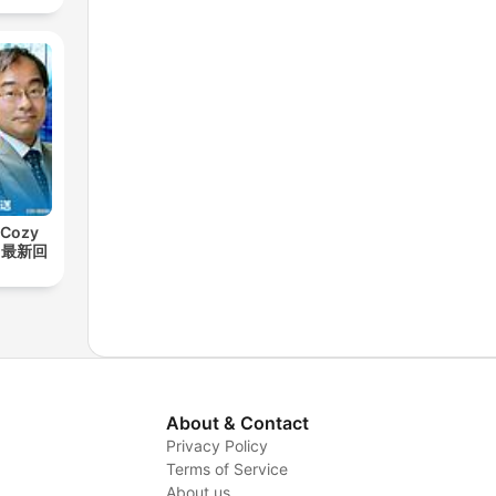
Cozy
t【最新回
About & Contact
Privacy Policy
Terms of Service
About us