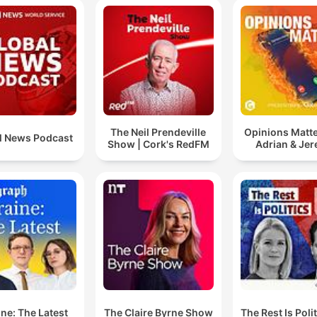
The Neil Prendeville
Opinions Matte
l News Podcast
Show | Cork's RedFM
Adrian & Je
ne: The Latest
The Claire Byrne Show
The Rest Is Poli