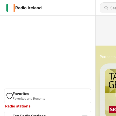
Radio Ireland
Podcasts
Favorites
Favorites and Recents
Radio stations
Top Radio Stations