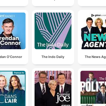
dan O'Connor
The Indo Daily
The News Ag