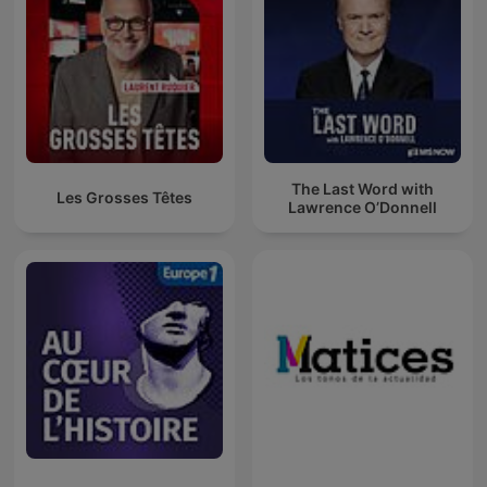
The Last Word with
Les Grosses Têtes
Lawrence O’Donnell