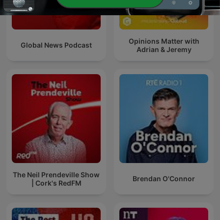
Opinions Matter with
Global News Podcast
Adrian & Jeremy
The Neil Prendeville Show
Brendan O'Connor
| Cork's RedFM