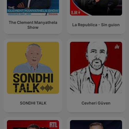
The Clement Manyathela
La Republica - Sin guion
Show
SONDHI TALK
Cevheri Güven