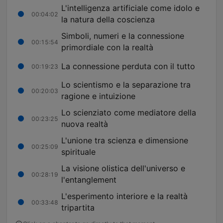
L'intelligenza artificiale come idolo e
00:04:02
la natura della coscienza
Simboli, numeri e la connessione
00:15:54
primordiale con la realtà
La connessione perduta con il tutto
00:19:23
Lo scientismo e la separazione tra
00:20:03
ragione e intuizione
Lo scienziato come mediatore della
00:23:25
nuova realtà
L'unione tra scienza e dimensione
00:25:09
spirituale
La visione olistica dell'universo e
00:28:19
l'entanglement
L'esperimento interiore e la realtà
00:33:48
tripartita