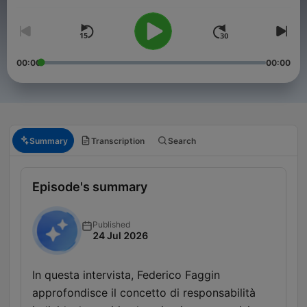
00:00
00:00
Summary
Transcription
Search
Episode's summary
Published
24 Jul 2026
In questa intervista, Federico Faggin
approfondisce il concetto di responsabilità