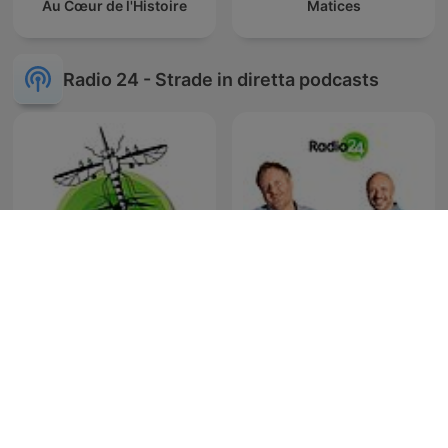
Au Cœur de l'Histoire
Matices
Radio 24 - Strade in diretta podcasts
La Zanzara
Uno, nessuno, 100Milan