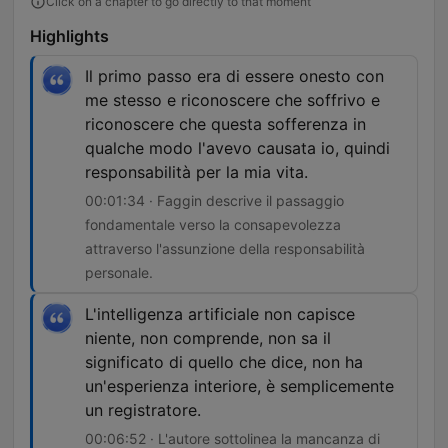
Click on a chapter to go directly to that moment
Highlights
Il primo passo era di essere onesto con
me stesso e riconoscere che soffrivo e
riconoscere che questa sofferenza in
qualche modo l'avevo causata io, quindi
responsabilità per la mia vita.
00:01:34 · Faggin descrive il passaggio
fondamentale verso la consapevolezza
attraverso l'assunzione della responsabilità
personale.
L'intelligenza artificiale non capisce
niente, non comprende, non sa il
significato di quello che dice, non ha
un'esperienza interiore, è semplicemente
un registratore.
00:06:52 · L'autore sottolinea la mancanza di