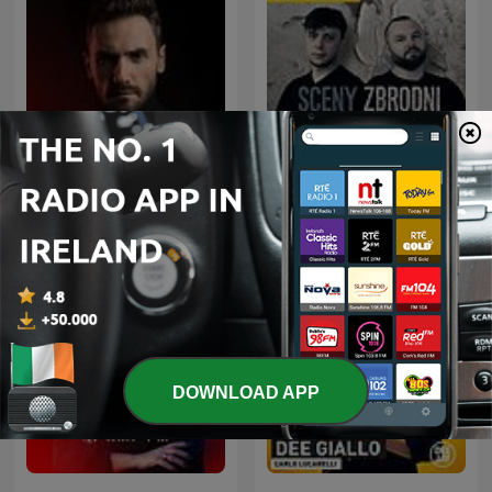
Kryminatorium
Sceny zbrodni
DOWNLOAD APP