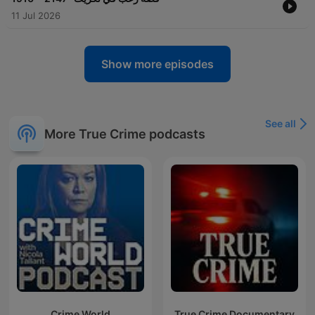
11 Jul 2026
Show more episodes
See all
More True Crime podcasts
Crime World
True Crime Documentary