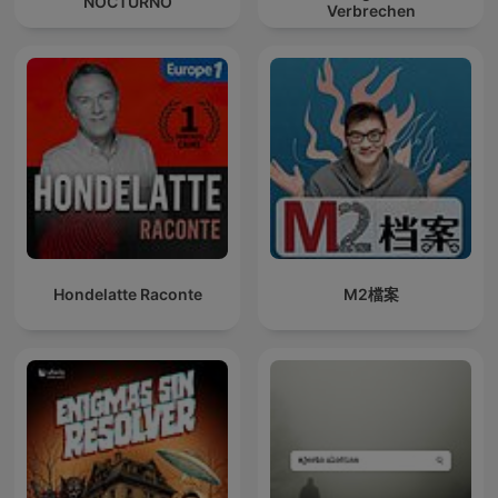
NOCTURNO
Verbrechen
Hondelatte Raconte
M2檔案