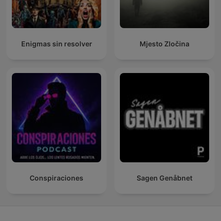
Enigmas sin resolver
Mjesto Zločina
Conspiraciones
Sagen Genåbnet