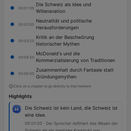
Die Schweiz als Idee und
00:01:05
Willensnation
Neutralität und politische
00:02:05
Herausforderungen
Kritik an der Beschwörung
00:03:25
historischer Mythen
McDonald's und die
00:04:20
Kommerzialisierung von Traditionen
Zusammenhalt durch Fantasie statt
00:05:00
Gründungsmythen
Click on a chapter to go directly to that moment
Highlights
Die Schweiz ist kein Land, die Schweiz ist
eine Idee.
00:01:05 · Der Sprecher definiert das Wesen der
Schweiz als ein mentales Konstrukt von