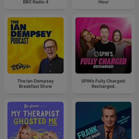
BBC Radio 4
Hour
The Ian Dempsey
SPIN’s Fully Charged:
Breakfast Show
Recharged.