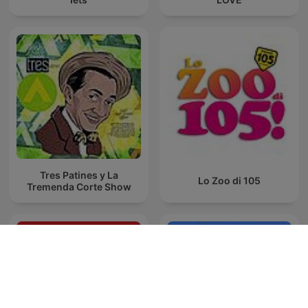
Tres Patines y La
Lo Zoo di 105
Tremenda Corte Show