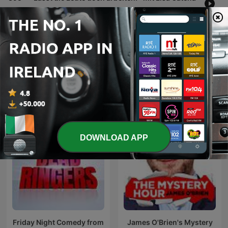
19 Jun 2026
Show more episodes
See all
More Comedy podcasts
DOWNLOAD APP
Friday Night Comedy from
James O'Brien's Mystery