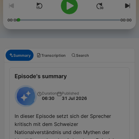
00:00
00:00
Summary
Transcription
Search
Episode's summary
Duration
Published
06:30
31 Jul 2026
In dieser Episode setzt sich der Sprecher
kritisch mit dem Schweizer
Nationalverständnis und den Mythen der