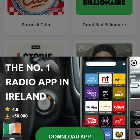
Storie di Cibo
Good Bad Billionaire
On Purpose with Jay
STORIE DI BRAND
Shetty
DOWNLOAD APP