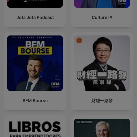
Jota Jota Podcast
Culture IA
BFM Bourse
財經一路發