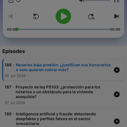
1
x
Volume
00:00
00:00
Episodes
-
188
Notarios bajo presión: ¿justifican sus honorarios
o solo quieren cobrar más?
30 Jul 2026
-
187
Proyecto de ley PS103: ¿protección para los
notarios o un obstáculo para la vivienda
asequible?
27 Jul 2026
-
186
Inteligencia artificial y fraude: detectando
deepfakes y perfiles falsos en el sector
inmobiliario