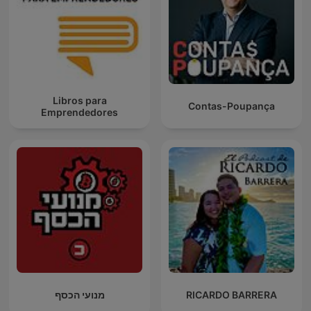
Libros para
Contas-Poupança
Emprendedores
מנועי הכסף
RICARDO BARRERA