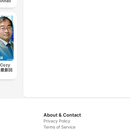
nnell
Cozy
t【最新回
About & Contact
Privacy Policy
Terms of Service