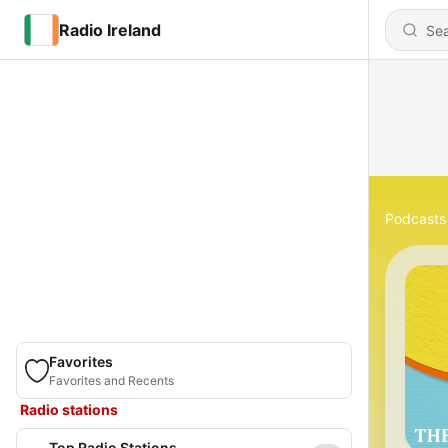
Radio Ireland
Podcasts
Favorites
Favorites and Recents
Radio stations
Top Radio Stations