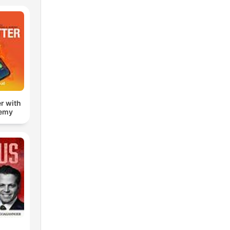
r with
remy