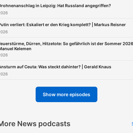
Drohnenanschlag in Leipzig: Hat Russland angegriffen?
2026
Putin verliert: Eskaliert er den Krieg komplett? | Markus Reisner
2026
Feuerstürme, Dürren, Hitzetote: So gefährlich ist der Sommer 2026
Manuel Kelemen
2026
Ansturm auf Ceuta: Was steckt dahinter? | Gerald Knaus
2026
Show more episodes
More News podcasts