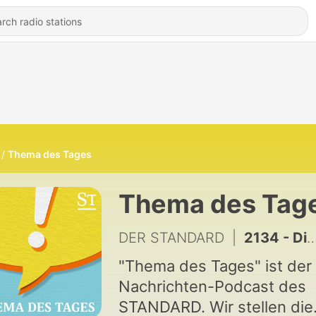
Thema des Tages
Thema des Tag
DER STANDARD
|
2134 - Die wahren Gefahren von KI | Philipp Klöckner
"Thema des Tages" ist der
Nachrichten-Podcast des
STANDARD. Wir stellen die