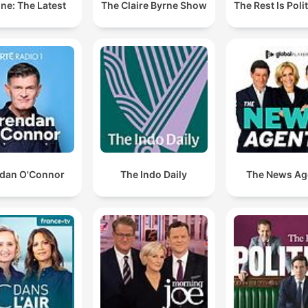
ne: The Latest
The Claire Byrne Show
The Rest Is Poli
dan O'Connor
The Indo Daily
The News Ag