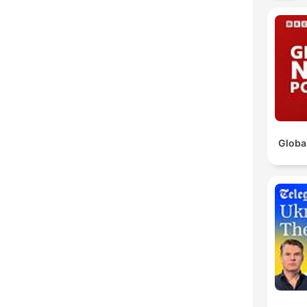
Globa