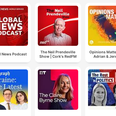
The Neil Prendeville
Opinions Matte
l News Podcast
Show | Cork's RedFM
Adrian & Je