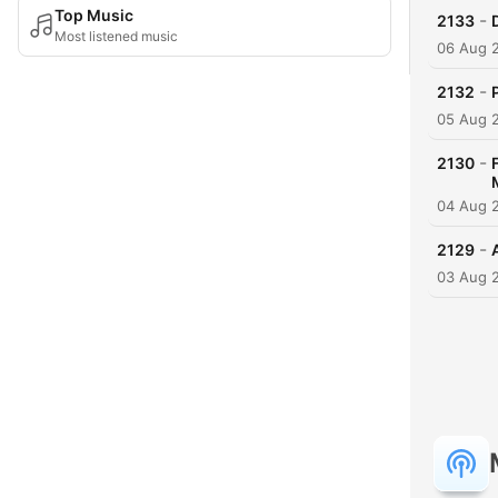
Top Music
-
2133
Most listened music
06 Aug 
-
2132
05 Aug 
-
2130
04 Aug 
-
2129
03 Aug 