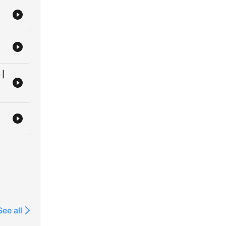
 |
See all