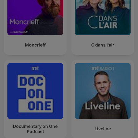
Moncrieff
C dans l'air
Documentary on One
Liveline
Podcast