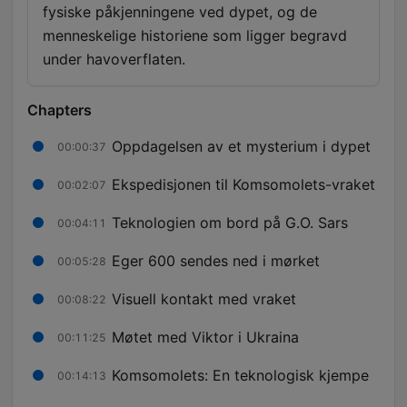
fysiske påkjenningene ved dypet, og de
menneskelige historiene som ligger begravd
under havoverflaten.
Chapters
Oppdagelsen av et mysterium i dypet
00:00:37
Ekspedisjonen til Komsomolets-vraket
00:02:07
Teknologien om bord på G.O. Sars
00:04:11
Eger 600 sendes ned i mørket
00:05:28
Visuell kontakt med vraket
00:08:22
Møtet med Viktor i Ukraina
00:11:25
Komsomolets: En teknologisk kjempe
00:14:13