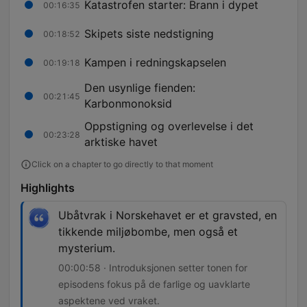
Katastrofen starter: Brann i dypet
00:16:35
Skipets siste nedstigning
00:18:52
Kampen i redningskapselen
00:19:18
Den usynlige fienden:
00:21:45
Karbonmonoksid
Oppstigning og overlevelse i det
00:23:28
arktiske havet
Click on a chapter to go directly to that moment
Highlights
Ubåtvrak i Norskehavet er et gravsted, en
tikkende miljøbombe, men også et
mysterium.
00:00:58 · Introduksjonen setter tonen for
episodens fokus på de farlige og uavklarte
aspektene ved vraket.