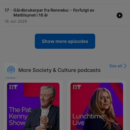
-
17
Gårdbrukerpar fra Rennebu: - Forfulgt av
Mattilsynet i 16 år
18 Jun 2026
Show more episodes
See all
More Society & Culture podcasts