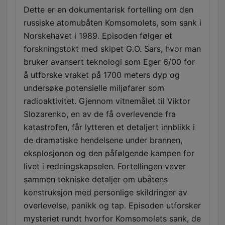
Dette er en dokumentarisk fortelling om den
russiske atomubåten Komsomolets, som sank i
Norskehavet i 1989. Episoden følger et
forskningstokt med skipet G.O. Sars, hvor man
bruker avansert teknologi som Eger 6/00 for
å utforske vraket på 1700 meters dyp og
undersøke potensielle miljøfarer som
radioaktivitet. Gjennom vitnemålet til Viktor
Slozarenko, en av de få overlevende fra
katastrofen, får lytteren et detaljert innblikk i
de dramatiske hendelsene under brannen,
eksplosjonen og den påfølgende kampen for
livet i redningskapselen. Fortellingen vever
sammen tekniske detaljer om ubåtens
konstruksjon med personlige skildringer av
overlevelse, panikk og tap. Episoden utforsker
mysteriet rundt hvorfor Komsomolets sank, de