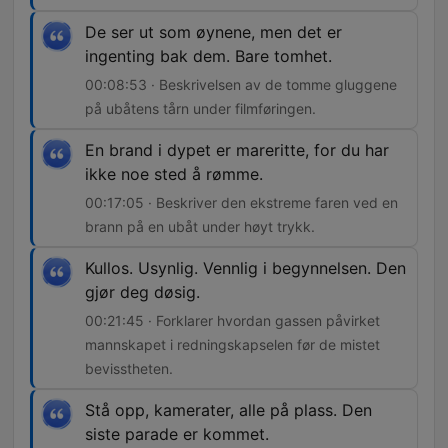
De ser ut som øynene, men det er
ingenting bak dem. Bare tomhet.
00:08:53 · Beskrivelsen av de tomme gluggene
på ubåtens tårn under filmføringen.
En brand i dypet er mareritte, for du har
ikke noe sted å rømme.
00:17:05 · Beskriver den ekstreme faren ved en
brann på en ubåt under høyt trykk.
Kullos. Usynlig. Vennlig i begynnelsen. Den
gjør deg døsig.
00:21:45 · Forklarer hvordan gassen påvirket
mannskapet i redningskapselen før de mistet
bevisstheten.
Stå opp, kamerater, alle på plass. Den
siste parade er kommet.