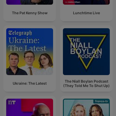
The Pat Kenny Show
Lunchtime Live
The Niall Boylan Podcast
Ukraine: The Latest
(They Told Me To Shut Up)