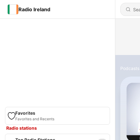
Radio Ireland
Podcasts
Favorites
Favorites and Recents
Radio stations
Top Radio Stations