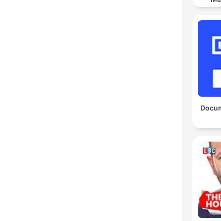
Docum