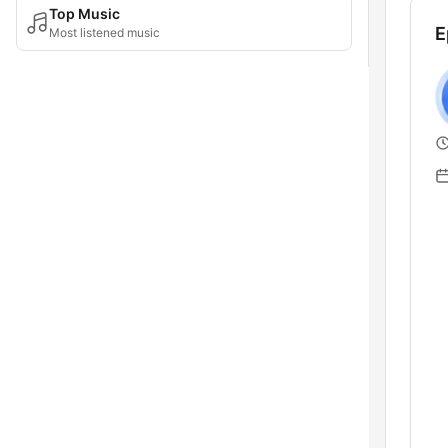
Top Music
E
Most listened music