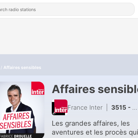
Affaires sensibles
Affaires sensib
France Inter
|
3515 - Simplifier l’orthographe ? Mission impossible !
Les grandes affaires, les
aventures et les procès qui