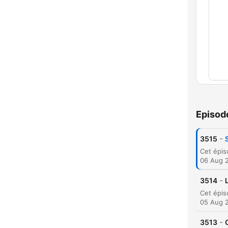
Chap
Episod
-
3515
06 Aug 
-
3514
05 Aug 
-
3513