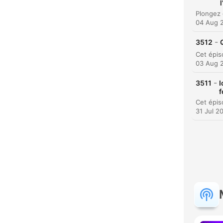
04 Aug 
-
3512
03 Aug 
-
3511
I
f
31 Jul 2