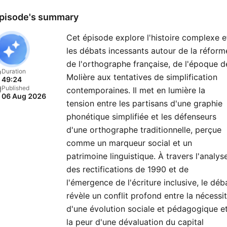
pisode's summary
Cet épisode explore l'histoire complexe e
les débats incessants autour de la réform
de l'orthographe française, de l'époque d
Duration
Molière aux tentatives de simplification
49:24
Published
contemporaines. Il met en lumière la
06 Aug 2026
tension entre les partisans d'une graphie
phonétique simplifiée et les défenseurs
d'une orthographe traditionnelle, perçue
comme un marqueur social et un
patrimoine linguistique. À travers l'analys
des rectifications de 1990 et de
l'émergence de l'écriture inclusive, le déb
révèle un conflit profond entre la nécessi
d'une évolution sociale et pédagogique e
la peur d'une dévaluation du capital