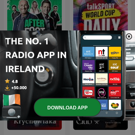
L'After Foot
talkSPORT Daily
DOWNLOAD APP