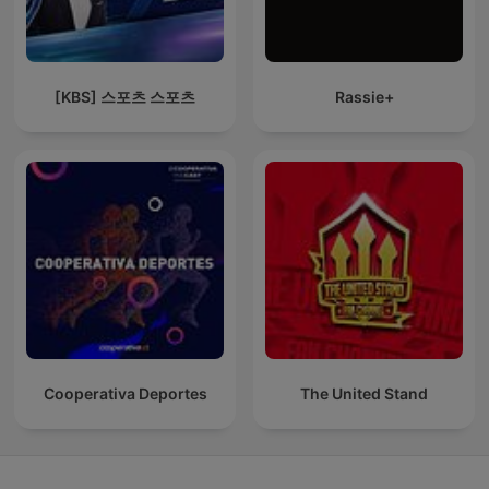
[KBS] 스포츠 스포츠
Rassie+
Cooperativa Deportes
The United Stand