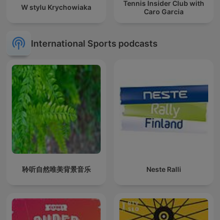
Tennis Insider Club with
W stylu Krychowiaka
Caro Garcia
International Sports podcasts
聆听自然唯美背景音乐
Neste Ralli