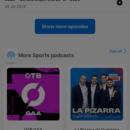
28 Jul 2026
Show more episodes
See all
More Sports podcasts
OTB GAA
La Pizarra de Quintana