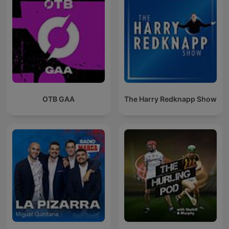
OTB GAA
The Harry Redknapp Show