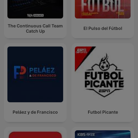
The Continuous Call Team
El Pulso del Fútbol
Catch Up
Peláez y de Francisco
Futbol Picante