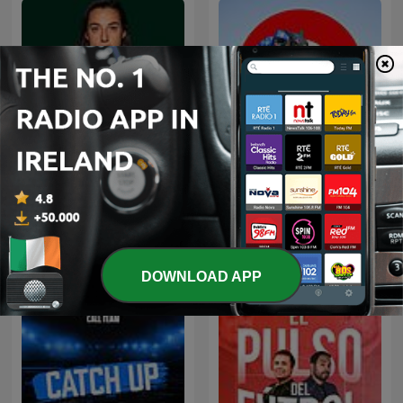
Tennis Insider Club with
Racing Post
Caro Garcia
International Sports podcasts
DOWNLOAD APP