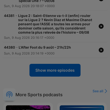
Special One ? – 09/08
Sun, 9 Aug 2026 20:18:07 +0000
-
44381
Ligue 2 : Saint-Etienne va-t-il (enfin) rouler
sur la Ligue 2 ? Kevin Diaz et Maxime Chanot
pensent que l'ASSE a toutes les armes pour
dominer cette saison, qu'ils considèrent
comme la plus relevée de l'histoire – 09/08
Sun, 9 Aug 2026 20:16:17 +0000
-
44380
L'After Foot du 9 août – 21h/22h
Sun, 9 Aug 2026 20:14:19 +0000
Show more episodes
See all
More Sports podcasts