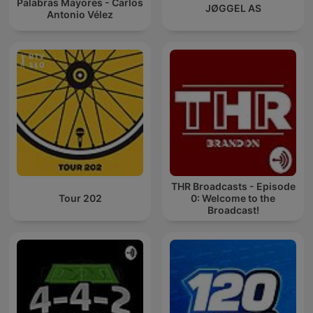
Palabras Mayores - Carlos
JØGGEL AS
Antonio Vélez
THR Broadcasts - Episode
Tour 202
0: Welcome to the
Broadcast!