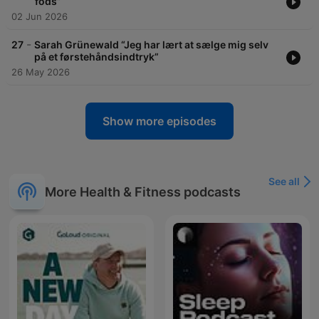
fods”
02 Jun 2026
-
27
Sarah Grünewald “Jeg har lært at sælge mig selv
på et førstehåndsindtryk”
26 May 2026
Show more episodes
See all
More Health & Fitness podcasts