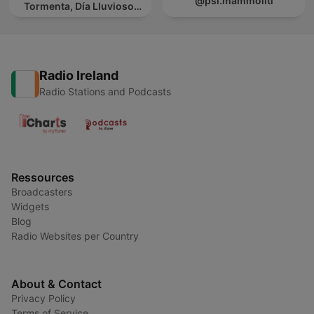
@psi.mammoliti
Tormenta, Día Lluvioso,
Lluvia Para Soñar
Radio Ireland
Radio Stations and Podcasts
Ressources
Broadcasters
Widgets
Blog
Radio Websites per Country
About & Contact
Privacy Policy
Terms of Service