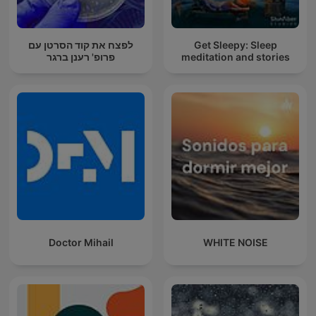
לפצח את קוד הסרטן עם
Get Sleepy: Sleep
פרופ' רענן ברגר
meditation and stories
Doctor Mihail
WHITE NOISE