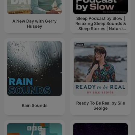
Sleep Podcast by Slow |
A New Day with Gerry
Relaxing Sleep Sounds &
Hussey
Sleep Stories | Nature
Sound For Sleep | ASMR
Ready To Be Real by Síle
Rain Sounds
Seoige