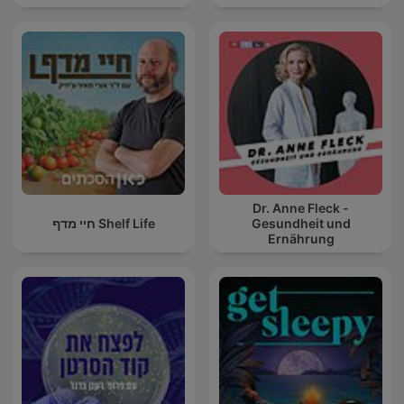
Dr. Anne Fleck -
חיי מדף Shelf Life
Gesundheit und
Ernährung