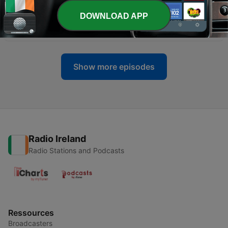
DOWNLOAD APP
-
3799
Le temps peut-il être négatif ?
25 May 2026
Show more episodes
Radio Ireland
Radio Stations and Podcasts
Ressources
Broadcasters