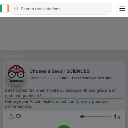
Podcasts
Choses à Savoir SCIENCES
Choses à Savoir
|
3803 - On se retrouve très vite !
Développez facilement votre culture scientifique grâce à un
podcast quotidien !
Hébergé par Acast. Visitez
acast.com/privacy
pour plus
d'informations.
1
x
Volume