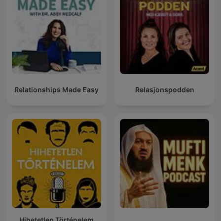
Relationships Made Easy
Relasjonspodden
Hihetetlen Történelem