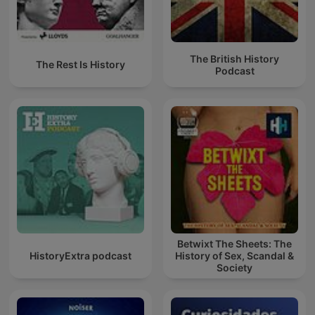
The British History
The Rest Is History
Podcast
Betwixt The Sheets: The
HistoryExtra podcast
History of Sex, Scandal &
Society