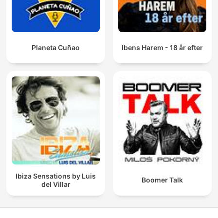
Planeta Cuñao
Ibens Harem - 18 år efter
Ibiza Sensations by Luis
Boomer Talk
del Villar