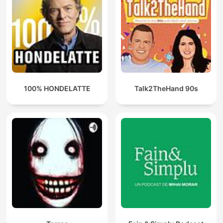
100% HONDELATTE
Talk2TheHand 90s