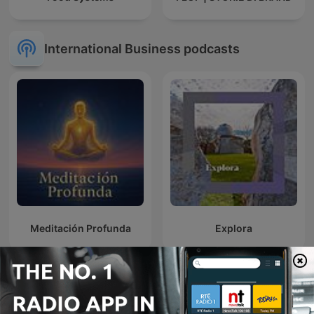
International Business podcasts
Meditación Profunda
Explora