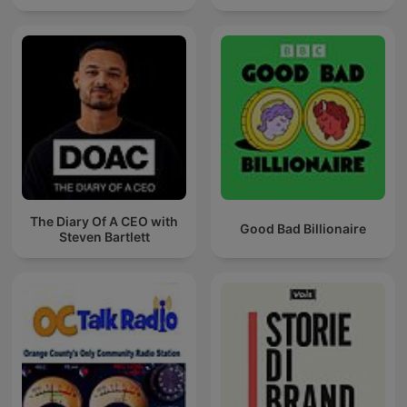
The Diary Of A CEO with
Good Bad Billionaire
Steven Bartlett