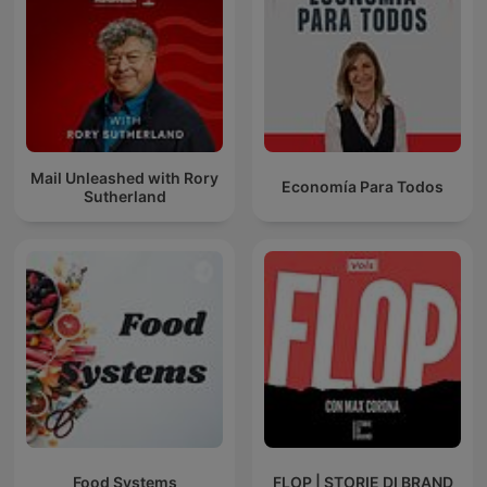
Mail Unleashed with Rory
Economía Para Todos
Sutherland
Food Systems
FLOP | STORIE DI BRAND