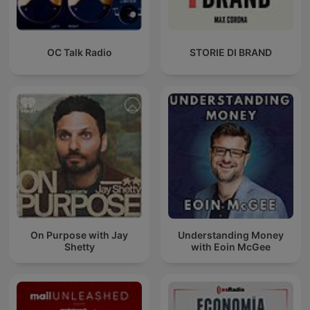
OC Talk Radio
STORIE DI BRAND
On Purpose with Jay
Understanding Money
Shetty
with Eoin McGee