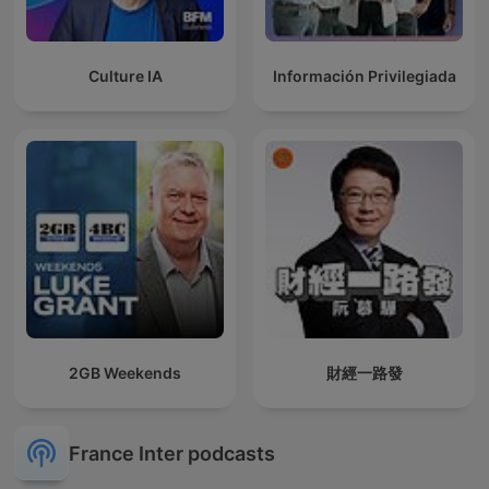
Culture IA
Información Privilegiada
2GB Weekends
財經一路發
France Inter podcasts