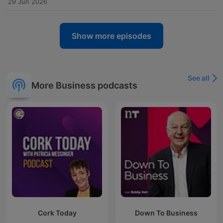
29 Jun 2026
Show more episodes
See all
More Business podcasts
Cork Today
Down To Business