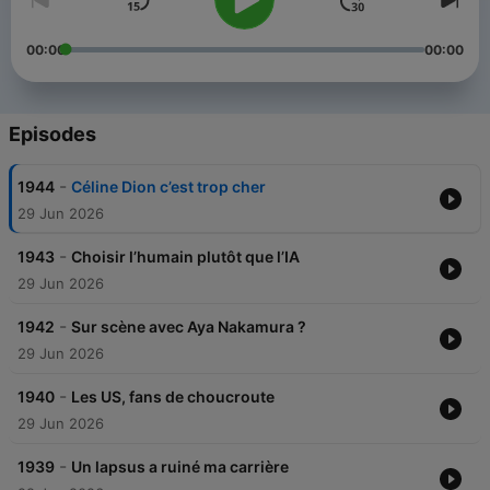
00:00
00:00
Episodes
-
1944
Céline Dion c’est trop cher
29 Jun 2026
-
1943
Choisir l’humain plutôt que l’IA
29 Jun 2026
-
1942
Sur scène avec Aya Nakamura ?
29 Jun 2026
-
1940
Les US, fans de choucroute
29 Jun 2026
-
1939
Un lapsus a ruiné ma carrière