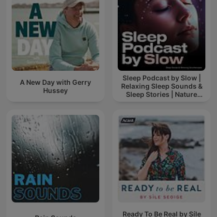
Sleep Podcast by Slow |
A New Day with Gerry
Relaxing Sleep Sounds &
Hussey
Sleep Stories | Nature
Sound For Sleep | ASMR
Ready To Be Real by Síle