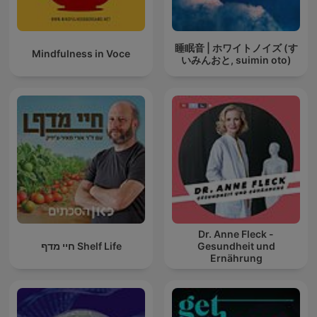
睡眠音 | ホワイトノイズ (す
Mindfulness in Voce
いみんおと, suimin oto)
Dr. Anne Fleck -
חיי מדף Shelf Life
Gesundheit und
Ernährung