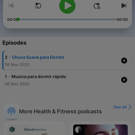
00:00
00:00
Episodes
-
2
Chuva Suave para Dormir
06 Nov 2020
-
1
Musica para dormir rápido
06 Nov 2020
See all
More Health & Fitness podcasts