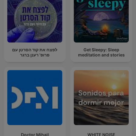
לפצח את קוד הסרטן עם
Get Sleepy: Sleep
פרופ' רענן ברגר
meditation and stories
Doctor Mihail
WHITE NOISE