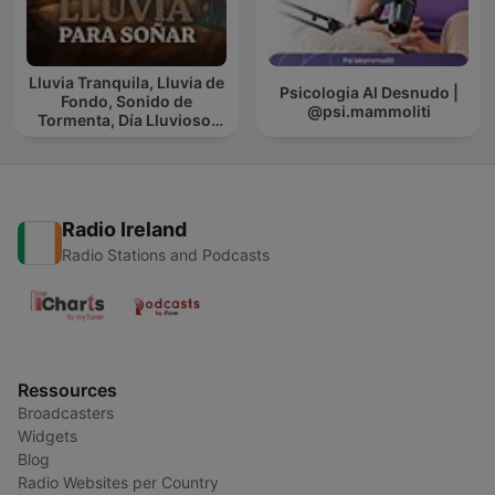
Lluvia Tranquila, Lluvia de
Psicologia Al Desnudo |
Fondo, Sonido de
@psi.mammoliti
Tormenta, Día Lluvioso,
Lluvia Para Soñar
Radio Ireland
Radio Stations and Podcasts
Ressources
Broadcasters
Widgets
Blog
Radio Websites per Country