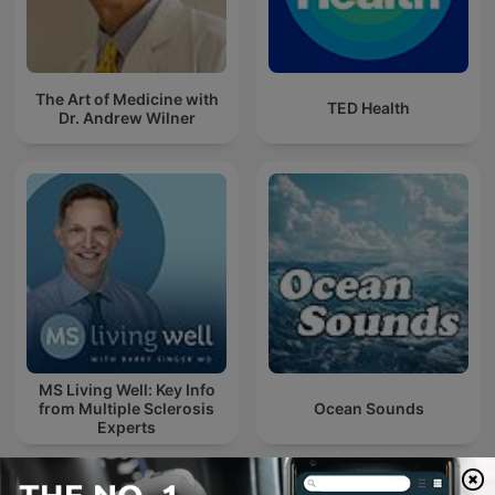
The Art of Medicine with
TED Health
Dr. Andrew Wilner
MS Living Well: Key Info
from Multiple Sclerosis
Ocean Sounds
Experts