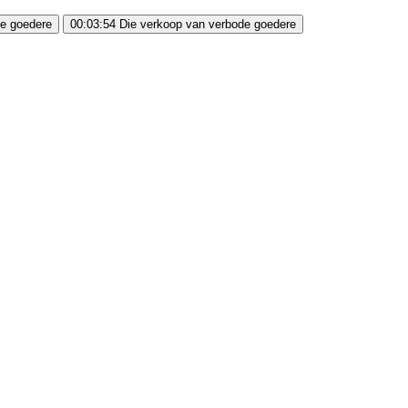
de goedere
00:03:54
Die verkoop van verbode goedere