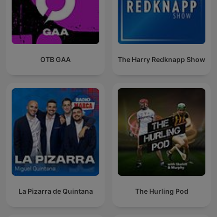
OTB GAA
The Harry Redknapp Show
La Pizarra de Quintana
The Hurling Pod