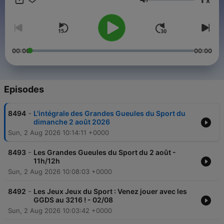
x
Frédéric Lecanu, Olivier Girault et Cédric Heymans.
Volume
00:00
00:00
Episodes
-
8494
L'intégrale des Grandes Gueules du Sport du
dimanche 2 août 2026
Sun, 2 Aug 2026 10:14:11 +0000
-
8493
Les Grandes Gueules du Sport du 2 août -
11h/12h
Sun, 2 Aug 2026 10:08:03 +0000
-
8492
Les Jeux Jeux du Sport : Venez jouer avec les
GGDS au 3216 ! - 02/08
Sun, 2 Aug 2026 10:03:42 +0000