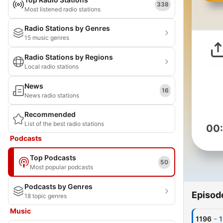
338
Most listened radio stations
Radio Stations by Genres
15 music genres
Radio Stations by Regions
Local radio stations
News
16
News radio stations
Recommended
List of the best radio stations
00
Podcasts
Top Podcasts
50
Most popular podcasts
Podcasts by Genres
Episod
18 topic genres
Music
-
1196