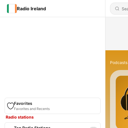
Radio Ireland
Podcasts
Favorites
Favorites and Recents
Radio stations
Top Radio Stations