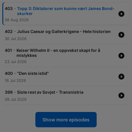
-
403
Topp 3: Diktatorer som kunne vært James Bond-
skurker
06 Aug 2026
-
402
Julius Caesar og Gallerkrigene - Hele historien
30 Jul 2026
-
401
Keiser Wilhelm II - en oppvekst skapt for å
mislykkes
23 Jul 2026
-
400
"Den siste istid"
16 Jul 2026
-
399
Siste rest av Sovjet - Transnistria
09 Jul 2026
Show more episodes