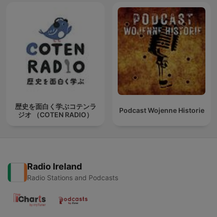
歴史を面白く学ぶコテンラ
Podcast Wojenne Historie
ジオ （COTEN RADIO）
Radio Ireland
Radio Stations and Podcasts