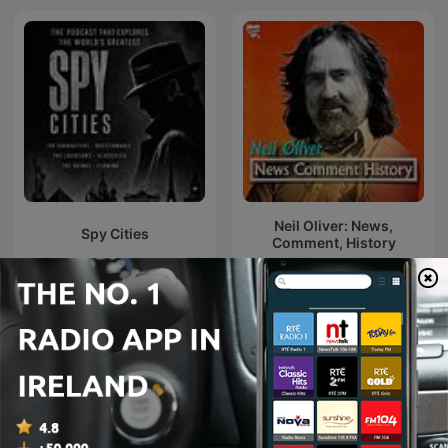
Neil Oliver: News,
Spy Cities
Comment, History