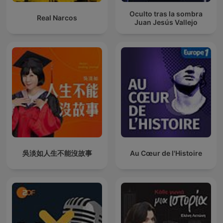
Oculto tras la sombra
Real Narcos
Juan Jesús Vallejo
吳淡如人生不能沒故事
Au Cœur de l'Histoire