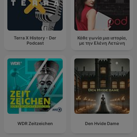
Terra X History - Der
Κάθε γωνία μια ιστορία,
Podcast
με την Ελένη Λετώνη
WDR Zeitzeichen
Den Hvide Dame