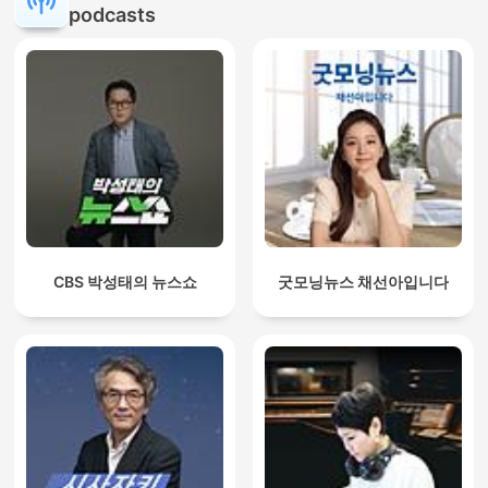
podcasts
CBS 박성태의 뉴스쇼
굿모닝뉴스 채선아입니다