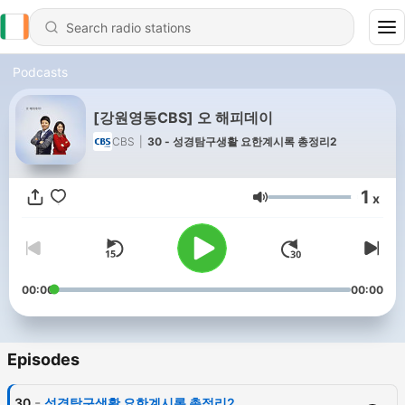
Podcasts
[강원영동CBS] 오 해피데이
CBS
|
30 - 성경탐구생활 요한계시록 총정리2
1
x
Volume
00:00
00:00
Episodes
-
30
성경탐구생활 요한계시록 총정리2