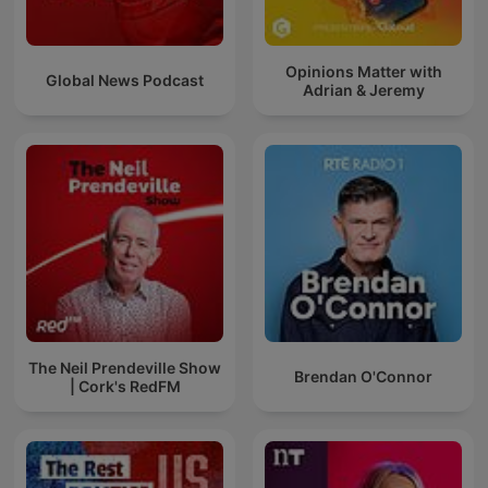
Opinions Matter with
Global News Podcast
Adrian & Jeremy
The Neil Prendeville Show
Brendan O'Connor
| Cork's RedFM