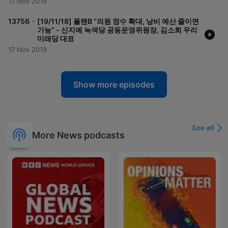
17 Nov 2019
-
13756
[19/11/18] 플랜B “의원 정수 확대, 낭비 예산 줄이면
가능” - 신지예 녹색당 공동운영위원장, 김소희 우리
미래당 대표
17 Nov 2019
Show more episodes
See all
More News podcasts