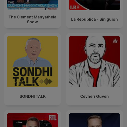
The Clement Manyathela
La Republica - Sin guion
Show
SONDHI TALK
Cevheri Güven