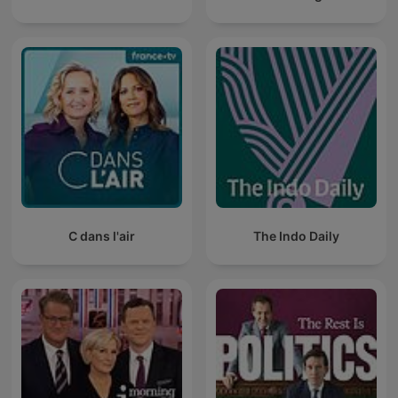
C dans l'air
The Indo Daily