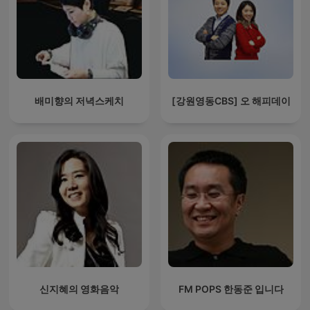
배미향의 저녁스케치
[강원영동CBS] 오 해피데이
신지혜의 영화음악
FM POPS 한동준 입니다