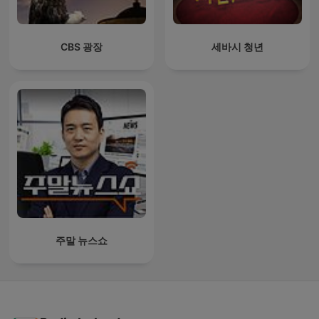
CBS 광장
세바시 청년
주말 뉴스쇼