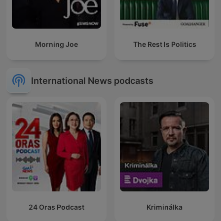
Morning Joe
The Rest Is Politics
International News podcasts
24 Oras Podcast
Kriminálka