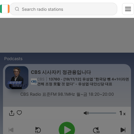
Podcasts
CBS 시사자키 정관용입니다
CBS
|
13760 - [19/11/12] 유성엽 “한국당 뺀 4+1이라면
견해 조정 못할 것 없다” - 유성엽 대안신당 대표
CBS Radio 표준FM 98.1MHz 월~금 18:20~20:00
1
x
Volume