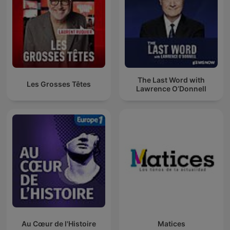
The Last Word with
Les Grosses Têtes
Lawrence O’Donnell
Au Cœur de l'Histoire
Matices