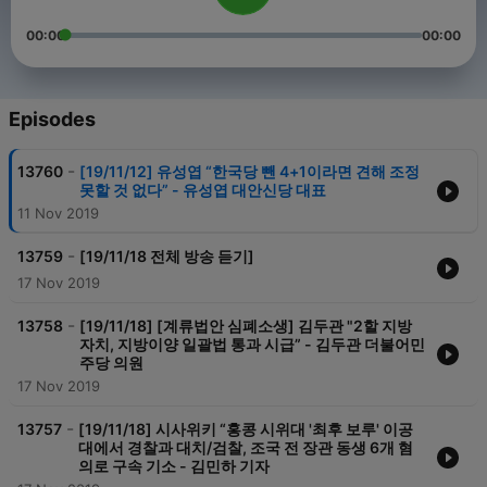
00:00
00:00
Episodes
-
13760
[19/11/12] 유성엽 “한국당 뺀 4+1이라면 견해 조정
못할 것 없다” - 유성엽 대안신당 대표
11 Nov 2019
-
13759
[19/11/18 전체 방송 듣기]
17 Nov 2019
-
13758
[19/11/18] [계류법안 심폐소생] 김두관 "2할 지방
자치, 지방이양 일괄법 통과 시급” - 김두관 더불어민
주당 의원
17 Nov 2019
-
13757
[19/11/18] 시사위키 “홍콩 시위대 '최후 보루' 이공
대에서 경찰과 대치/검찰, 조국 전 장관 동생 6개 혐
의로 구속 기소 - 김민하 기자