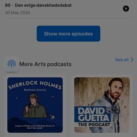
-
90
Den evige danskhedsdebat
30 May 2026
Show more episodes
See all
More Arts podcasts