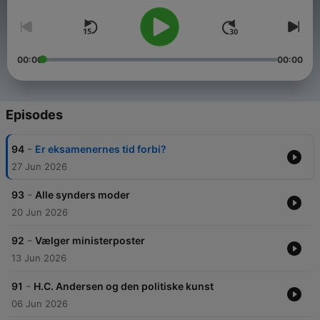
00:00
00:00
Episodes
-
94
Er eksamenernes tid forbi?
27 Jun 2026
-
93
Alle synders moder
20 Jun 2026
-
92
Vælger ministerposter
13 Jun 2026
-
91
H.C. Andersen og den politiske kunst
06 Jun 2026