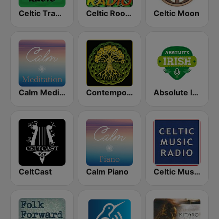
Celtic Trad Radio
Celtic Roots Radio
Celtic Moon
Calm Meditation
Contemporary Celtic
Absolute Irish
CeltCast
Calm Piano
Celtic Music Radio