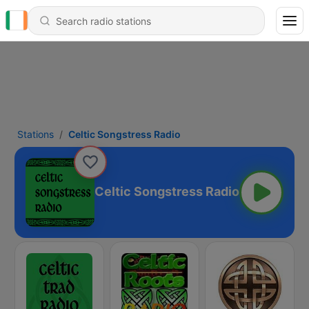
Stations
Celtic Songstress Radio
Celtic Songstress Radio