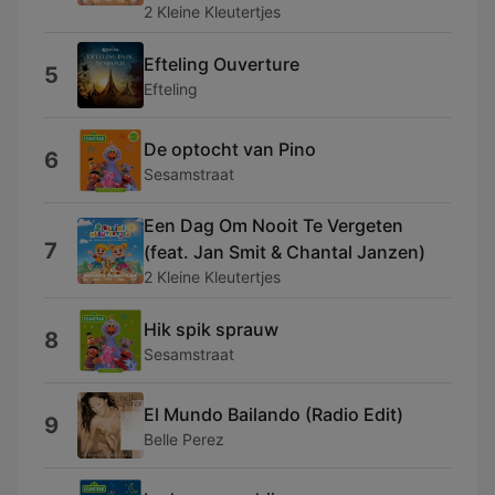
2 Kleine Kleutertjes
Efteling Ouverture
5
Efteling
De optocht van Pino
6
Sesamstraat
Een Dag Om Nooit Te Vergeten
7
(feat. Jan Smit & Chantal Janzen)
2 Kleine Kleutertjes
Hik spik sprauw
8
Sesamstraat
El Mundo Bailando (Radio Edit)
9
Belle Perez