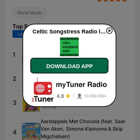
World Music
Top Songs
Celtic Songstress Radio live
Last 7 days
Last 30 days
Good Vibes
1
Finalisten Junior Songfestival 2023
DOWNLOAD APP
Jij Bent Zo
2
Jeroen van der Boom
Roodkapje
3
Tommie
Aardappels Met Chocola (feat. Saar
Van Aken, Simone Kleinsma & Skip
4
Migchelsen)