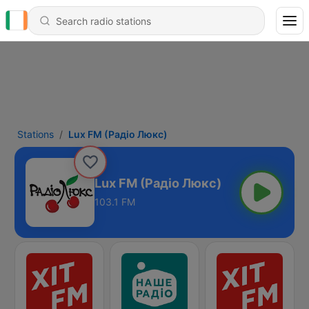
Stations
Lux FM (Pадіо Люкс)
Lux FM (Pадіо Люкс)
103.1 FM