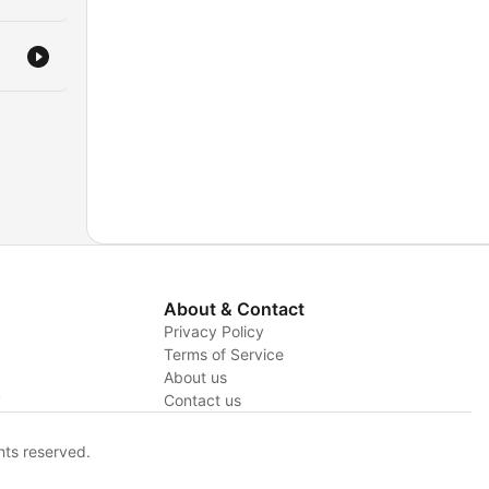
gen
ält
About & Contact
Privacy Policy
Terms of Service
About us
y
Contact us
hts reserved.