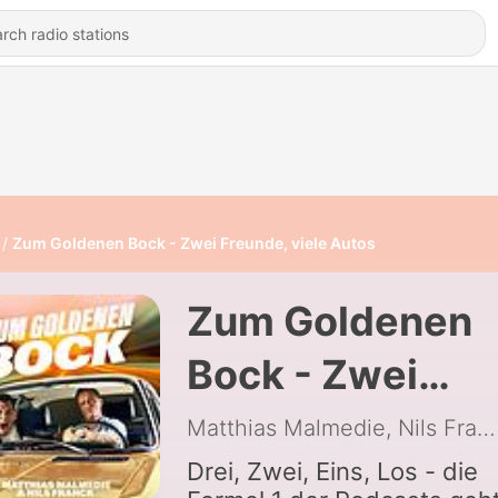
Zum Goldenen Bock - Zwei Freunde, viele Autos
Zum Goldenen
Bock - Zwei
Freunde, viele
Matthias Malmedie, Nils Franck
Autos
Drei, Zwei, Eins, Los - die