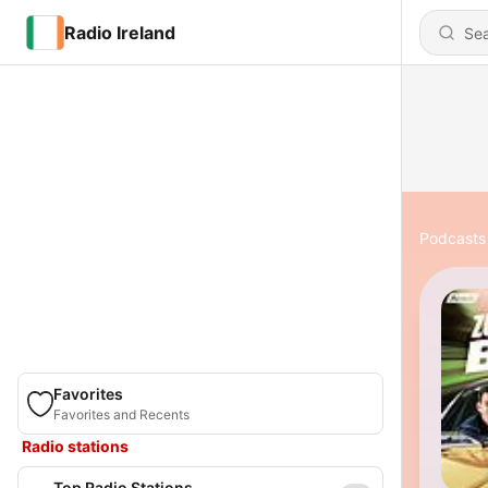
Radio Ireland
Podcasts
Favorites
Favorites and Recents
Radio stations
Top Radio Stations