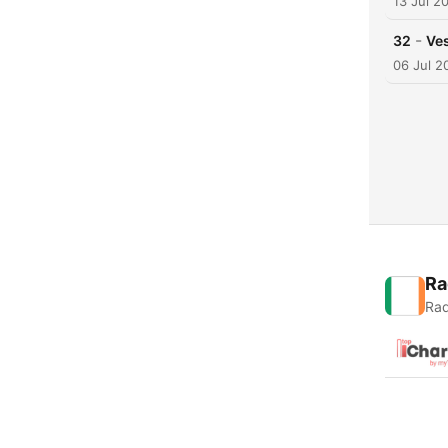
13 Jul 2
-
32
Ves
06 Jul 2
Ra
Rad