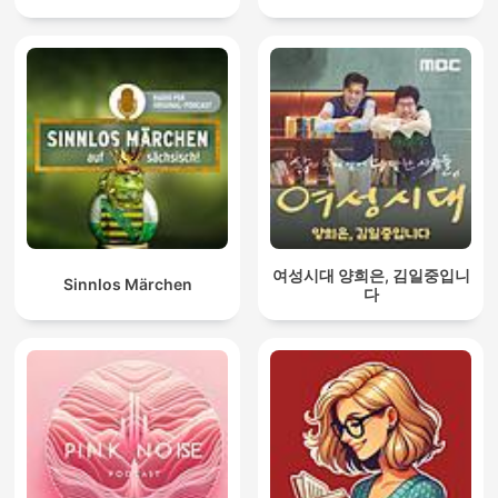
여성시대 양희은, 김일중입니
Sinnlos Märchen
다