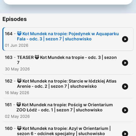
Dlaczego warto słuchać naszych bajek:
✅ Rozwijają wyobraźnie i kreatywność
Episodes
✅ Rozwijają wrażliwość dźwiękową dzięki bogatym w dźwięki,
muzykę i głosy bajkom
-
164
😺 Kot Mundek na tropie: Pojedynek w Aquaparku
✅ Mają ważny walor edukacyjny
Fala - odc. 3 | sezon 7 | słuchowisko
✅ Pozwalają odpocząć oczom od ekranu
01 Jun 2026
✅ Idealne do słuchania w podróży lub przed snem
✅ Dzieci mogą poznać klasyczne baśnie znane przez ich
-
rodziców i dziadków
163
TEASER 😺 Kot Mundek na tropie - odc. 3 | sezon
7
Naszą misją jako stowarzyszenie jest tworzenie treści dla Was
30 May 2026
dzieci i rodzice, dlatego wszystkie bajki znajdziecie ZA
DARMO zarówno na naszej stronie www jak i na YouTube,
-
162
😺 Kot Mundek na tropie: Starcie w łódzkiej Atlas
Spotify, Apple Podcasts i wielu innych platformach
Arenie - odc. 2 | sezon 7 | słuchowisko
podcastowych.
16 May 2026
🌈 Facebook - https://www.facebook.com/soundsitivekids
-
161
😺 Kot Mundek na tropie: Pościg w Orientarium
🌈 Instagram - https://www.instagram.com/soundsitive_kids
ZOO Łódź - odc. 1 | sezon 7 | słuchowisko
🌈 Strona www - https://soundsitivestudio.pl/sluchoteka/bajki-
02 May 2026
soundsitive-kids/
🌈 Patronite - https://patronite.pl/soundsitive-kids-bajki
-
160
😺 Kot Mundek na tropie: Azyl w Orientarium |
🌈 Buycoffee - https://buycoffee.to/soundsitivekids
sezon 6 - odcinek specjalny | słuchowisko