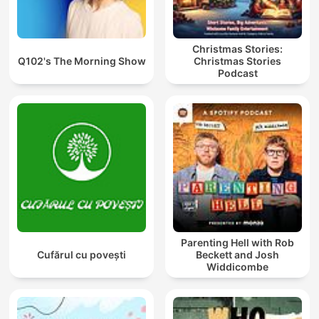
Christmas Stories:
Q102's The Morning Show
Christmas Stories
Podcast
Parenting Hell with Rob
Cufărul cu povești
Beckett and Josh
Widdicombe