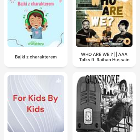
WHO ARE WE ? || AAA
Bajki z charakterem
Talks ft. Raihan Hussain