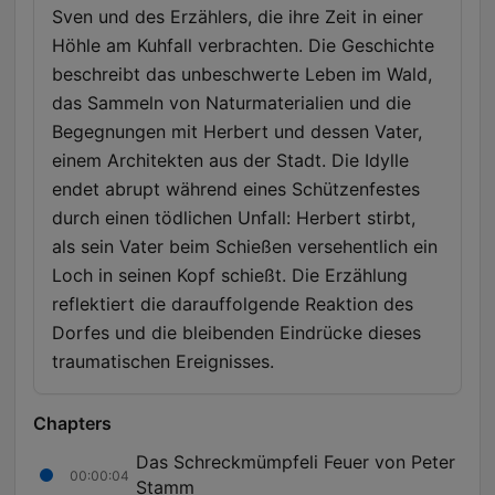
Sven und des Erzählers, die ihre Zeit in einer
Höhle am Kuhfall verbrachten. Die Geschichte
beschreibt das unbeschwerte Leben im Wald,
das Sammeln von Naturmaterialien und die
Begegnungen mit Herbert und dessen Vater,
einem Architekten aus der Stadt. Die Idylle
endet abrupt während eines Schützenfestes
durch einen tödlichen Unfall: Herbert stirbt,
als sein Vater beim Schießen versehentlich ein
Loch in seinen Kopf schießt. Die Erzählung
reflektiert die darauffolgende Reaktion des
Dorfes und die bleibenden Eindrücke dieses
traumatischen Ereignisses.
Chapters
Das Schreckmümpfeli Feuer von Peter
00:00:04
Stamm