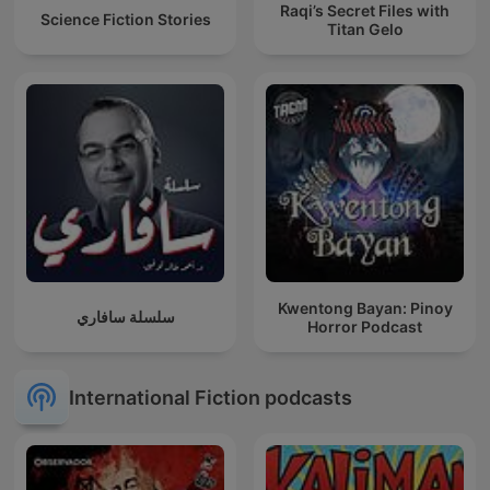
Raqi’s Secret Files with
Science Fiction Stories
Titan Gelo
Kwentong Bayan: Pinoy
سلسلة سافاري
Horror Podcast
International Fiction podcasts