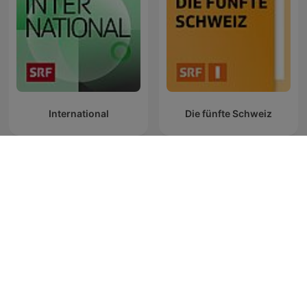
International
Die fünfte Schweiz
Zum Glück ist Freitag