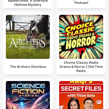
Baskervilles: A Sherlock
Podcast
Holmes Mystery
Choice Classic Radio
The Archers Omnibus
Drama & Horror | Old Time
Radio