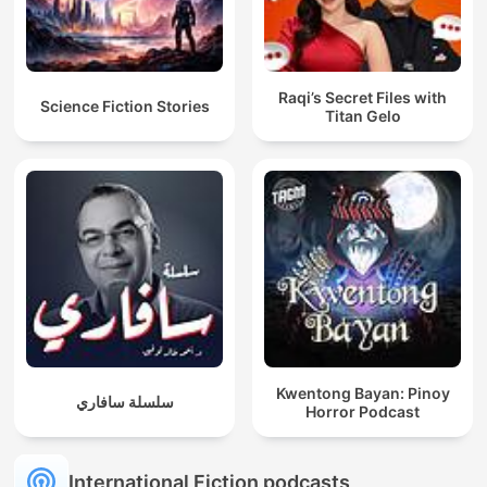
Raqi’s Secret Files with
Science Fiction Stories
Titan Gelo
Kwentong Bayan: Pinoy
سلسلة سافاري
Horror Podcast
International Fiction podcasts