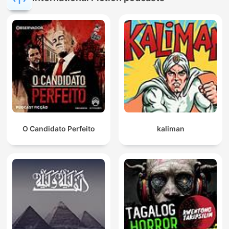
O Candidato Perfeito
kaliman