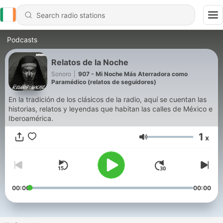
Podcasts
Relatos de la Noche
Sonoro
|
907 - Mi Noche Más Aterradora como
Paramédico (relatos de seguidores)
En la tradición de los clásicos de la radio, aquí se cuentan las
historias, relatos y leyendas que habitan las calles de México e
Iberoamérica.
1
x
Volume
00:00
00:00