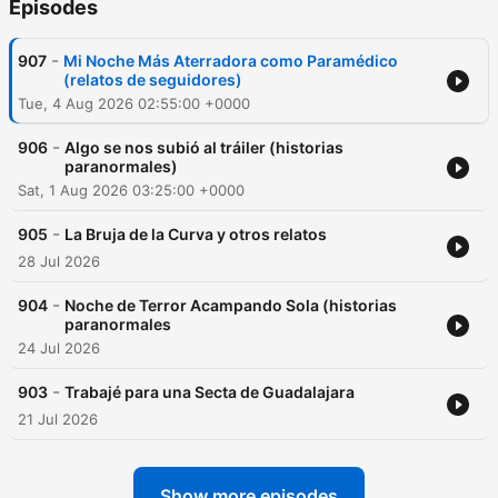
Episodes
-
907
Mi Noche Más Aterradora como Paramédico
(relatos de seguidores)
Tue, 4 Aug 2026 02:55:00 +0000
-
906
Algo se nos subió al tráiler (historias
paranormales)
Sat, 1 Aug 2026 03:25:00 +0000
-
905
La Bruja de la Curva y otros relatos
28 Jul 2026
-
904
Noche de Terror Acampando Sola (historias
paranormales
24 Jul 2026
-
903
Trabajé para una Secta de Guadalajara
21 Jul 2026
Show more episodes