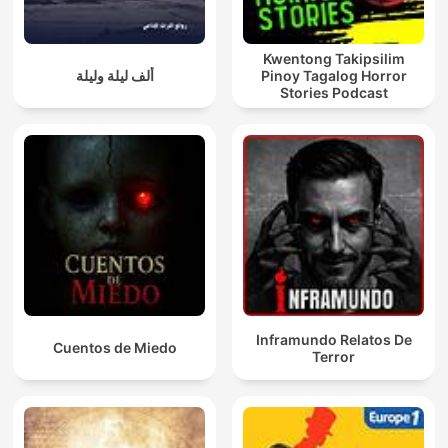
Kwentong Takipsilim
ألف ليلة وليلة
Pinoy Tagalog Horror
Stories Podcast
Inframundo Relatos De
Cuentos de Miedo
Terror