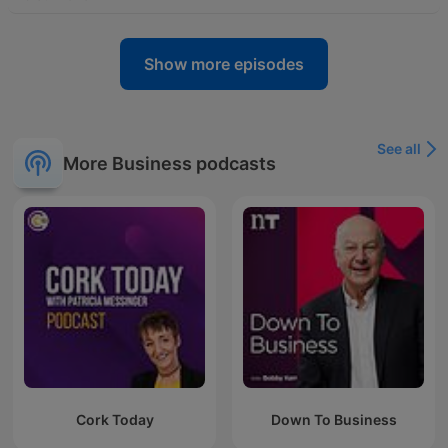
Show more episodes
See all
More Business podcasts
Cork Today
Down To Business