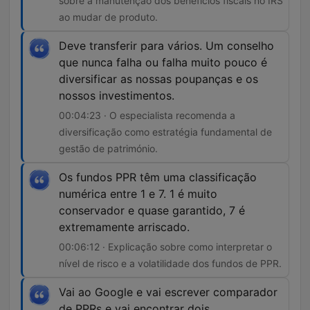
sobre a manutenção dos benefícios fiscais no IRS
ao mudar de produto.
Deve transferir para vários. Um conselho
que nunca falha ou falha muito pouco é
diversificar as nossas poupanças e os
nossos investimentos.
00:04:23 · O especialista recomenda a
diversificação como estratégia fundamental de
gestão de património.
Os fundos PPR têm uma classificação
numérica entre 1 e 7. 1 é muito
conservador e quase garantido, 7 é
extremamente arriscado.
00:06:12 · Explicação sobre como interpretar o
nível de risco e a volatilidade dos fundos de PPR.
Vai ao Google e vai escrever comparador
de PPRs e vai encontrar dois