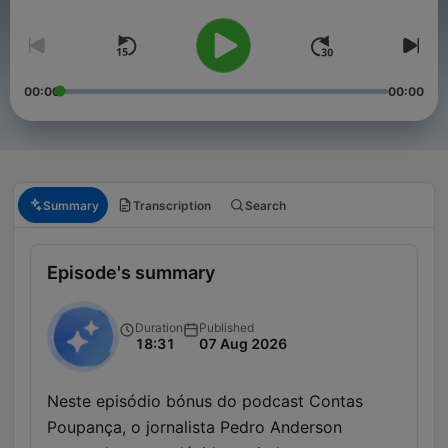
00:00
00:00
Summary
Transcription
Search
Episode's summary
Duration
Published
18:31
07 Aug 2026
Neste episódio bónus do podcast Contas
Poupança, o jornalista Pedro Anderson