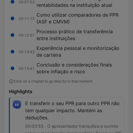
00:07:02
rentabilidades na instituição atual
Como utilizar comparadores de PPR
00:11:15
(ASF e CMVM)
Processo prático de transferência
00:12:57
entre instituições
Experiência pessoal e monitorização
00:14:43
de carteira
Conclusão e considerações finais
00:15:41
sobre inflação e risco
Click on a chapter to go directly to that moment
Highlights
E transferir o seu PPR para outro PPR não
tem qualquer impacto. Mantém as
deduções.
00:03:55 · O apresentador tranquiliza a ouvinte