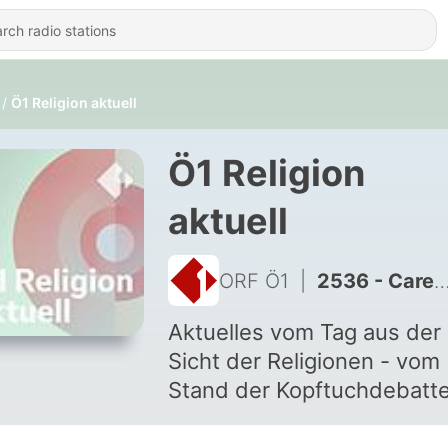
Ö1 Religion aktuell
Ö1 Religion
aktuell
ORF Ö1
|
2536 - Care-Arbeit, Pensionslücke, Götter
Aktuelles vom Tag aus der
Sicht der Religionen - vom
Stand der Kopftuchdebatte
Europa bis zur Analyse de