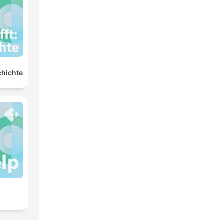
chichte