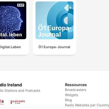
Digital.Leben
Ö1 Europa-Journal
dio Ireland
Ressources
Broadcasters
io Stations and Podcasts
Widgets
Blog
Radio Websites per Countr