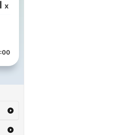
1
x
:00