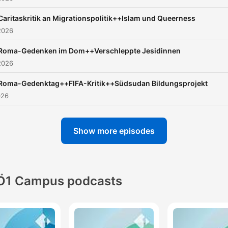
Caritaskritik an Migrationspolitik++Islam und Queerness
2026
Roma-Gedenken im Dom++Verschleppte Jesidinnen
2026
Roma-Gedenktag++FIFA-Kritik++Südsudan Bildungsprojekt
026
Show more episodes
Ö1 Campus podcasts