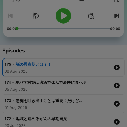
x
Volume
00:00
00:00
Episodes
-
175
脳の思春期とは？！
08 Aug 2026
-
174
夏バテ対策は適温で休んで豪快に食べる
05 Aug 2026
-
173
愚痴を吐き出すことは重要！だけど…
01 Aug 2026
-
172
地域と進めるがんの早期発見
29 Jul 2026