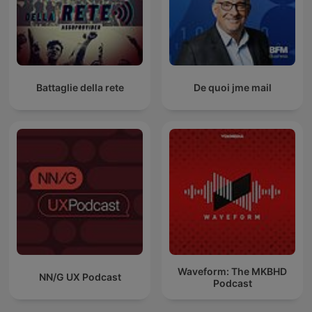
Battaglie della rete
De quoi jme mail
Waveform: The MKBHD
NN/G UX Podcast
Podcast