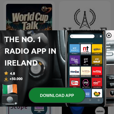
World Cup Talk
Amateur Radio Newsline™
DOWNLOAD APP