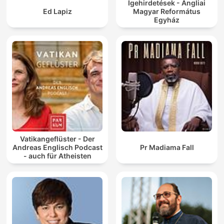
Igehirdetések - Angliai
Ed Lapiz
Magyar Református
Egyház
Vatikangeflüster - Der
Andreas Englisch Podcast
Pr Madiama Fall
- auch für Atheisten