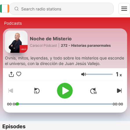
Podcasts
Noche de Misterio
Caracol Pódcast
|
272 - Historias paranormales
Ovnis, mitos, leyendas, y todo sobre los misterios que esconde
el universo, con la dirección de Juan Jesús Vallejo.
1
x
Volume
00:00
00:00
Episodes