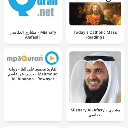
مشاري العفاسي - Mishary
Today's Catholic Mass
Alafasi |
Readings
القارئ محمود علي البنا - رواية
حفص عن عاصم - Mahmoud
Ali Albanna - Rewayat
Hafs A'n
Mishary Al-Afasy - مشاري
العفاسي