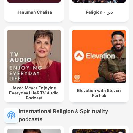
Hanuman Chalisa
Religion - دين
Joyce Meyer Enjoying
Elevation with Steven
Everyday Life® TV Audio
Furtick
Podcast
International Religion & Spirituality
podcasts