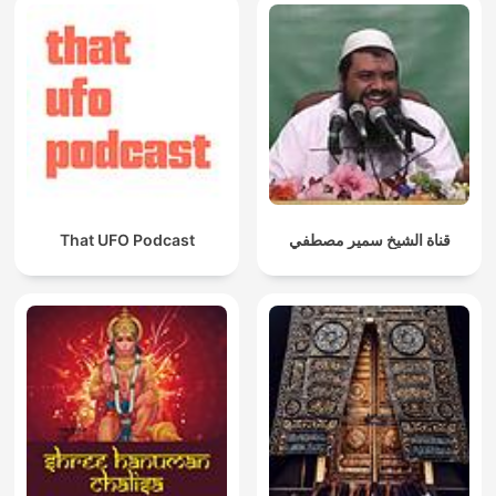
That UFO Podcast
قناة الشيخ سمير مصطفي