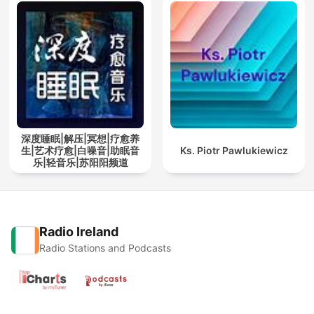
深度睡眠|解压|冥想|疗愈养
生|艺术疗愈|白噪音|助眠音
Ks. Piotr Pawlukiewicz
乐|轻音乐|苏阳阳频道
Radio Ireland
Radio Stations and Podcasts