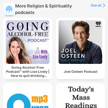
See all
More Religion & Spirituality
podcasts
Going Alcohol-Free
Podcast™ with Lise Lively |
Joel Osteen Podcast
How to quit drinking
alcohol