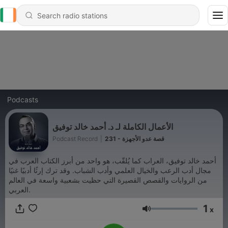
Podcasts
الأعمال الكاملة لـ د. أحمد خالد توفيق
Podcast Record
|
231 - قصة عدو الأجهزة
أحمد خالد توفيق، العراب كما يُلقّب، هو واحد من أبرز الكتاب العرب في
مجال أدب الرعب والخيال العلمي وأدب الشباب. وقد ترك إرثًا أدبيًا غنيًا
من الروايات والقصص القصيرة التي حظيت بشعبية واسعة في العالم
العربي.
1
x
Volume