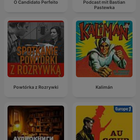
O Candidato Perfeito
Podcast mit Bastian
Pastewka
Powtórka z Rozrywki
Kalimán