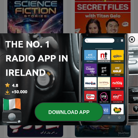
Raqi’s Secret Files with
Science Fiction Stories
Titan Gelo
DOWNLOAD APP