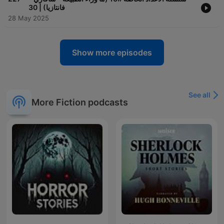
فانتازيا) | 30
28 May 2025
Show more episodes
See all
More Fiction podcasts