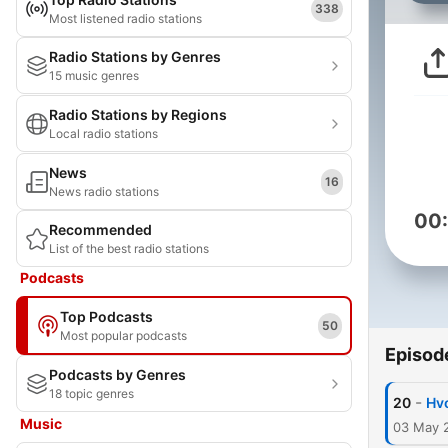
338
Most listened radio stations
Radio Stations by Genres
15 music genres
Radio Stations by Regions
Local radio stations
News
16
News radio stations
00
Recommended
List of the best radio stations
Podcasts
Top Podcasts
50
Most popular podcasts
Episod
Podcasts by Genres
18 topic genres
-
20
Hvo
Music
03 May 