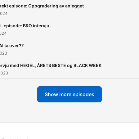
rekt episode: Oppgradering av anlegget
2024
i-episode: B&O intervju
2024
 AI ta over??
2023
ervju med HEGEL, ÅRETS BESTE og BLACK WEEK
2023
Show more episodes