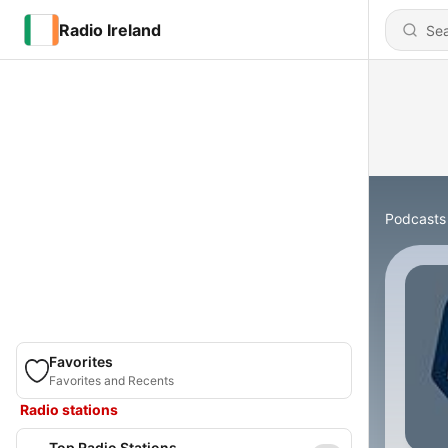
Radio Ireland
Podcasts
Favorites
Favorites and Recents
Radio stations
Top Radio Stations