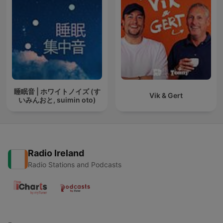
睡眠音 | ホワイトノイズ (す
Vik & Gert
いみんおと, suimin oto)
Radio Ireland
Radio Stations and Podcasts