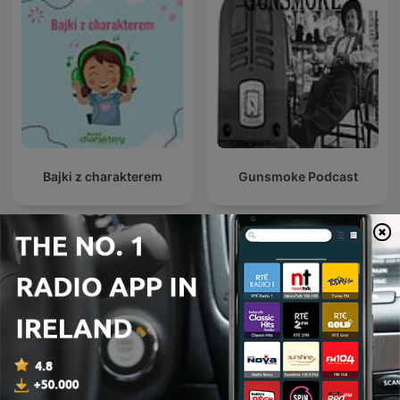
Bajki z charakterem
Gunsmoke Podcast