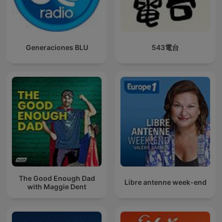
Generaciones BLU
543電台
The Good Enough Dad
Libre antenne week-end
with Maggie Dent