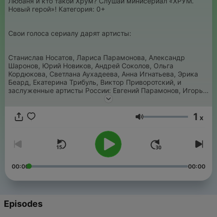
Любаня и кто такой Хрум? Слушай минисериал «ХРУМ.
Новый герой»! Категория: 0+
Свои голоса сериалу дарят артисты:
Станислав Носатов, Лариса Парамонова, Александр
Шаронов, Юрий Новиков, Андрей Соколов, Ольга
Кордюкова, Светлана Аухадеева, Анна Игнатьева, Эрика
Беард, Екатерина Трибуль, Виктор Приворотский, и
заслуженные артисты России: Евгений Парамонов, Игорь
Карташёв, Александр Яцко.
1
x
Volume
00:00
00:00
Episodes