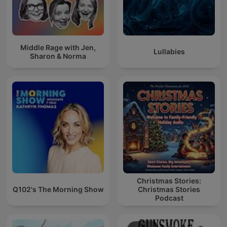
Middle Rage with Jen,
Lullabies
Sharon & Norma
Christmas Stories:
Q102's The Morning Show
Christmas Stories
Podcast