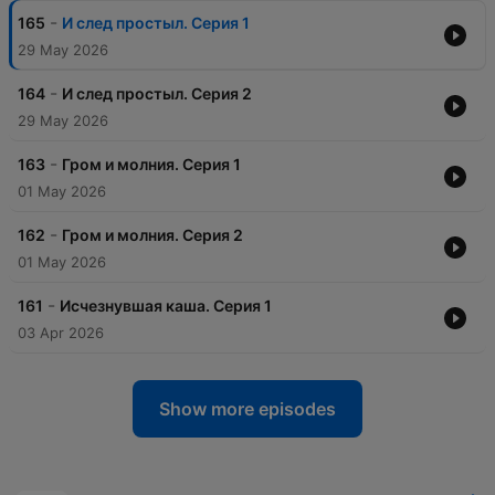
-
165
И след простыл. Серия 1
29 May 2026
-
164
И след простыл. Серия 2
29 May 2026
-
163
Гром и молния. Серия 1
01 May 2026
-
162
Гром и молния. Серия 2
01 May 2026
-
161
Исчезнувшая каша. Серия 1
03 Apr 2026
Show more episodes