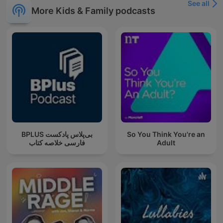
See all
More Kids & Family podcasts
‌BPLUS بی‌پلاس پادکست
So You Think You're an
فارسی خلاصه کتاب
Adult