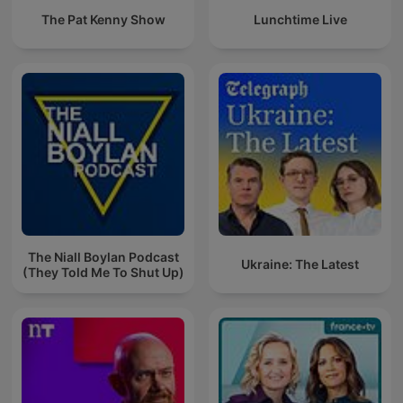
The Pat Kenny Show
Lunchtime Live
The Niall Boylan Podcast
Ukraine: The Latest
(They Told Me To Shut Up)