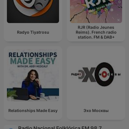
RJR (Radio Jeunes
Radyo Tiyatrosu
Reims). French radio
station. FM & DAB+
Relationships Made Easy
Эхо Москвы
Radio Nacional Folklórica FM 98.7