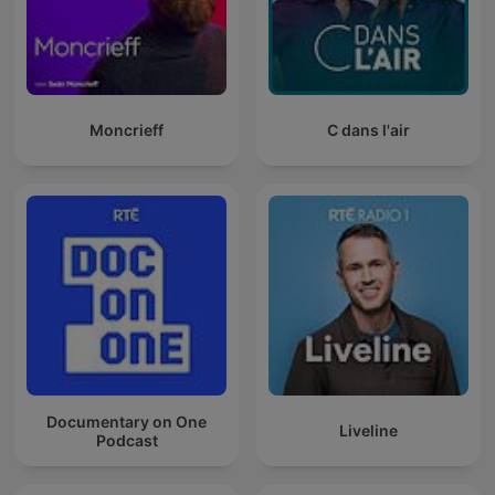
Moncrieff
C dans l'air
Documentary on One
Liveline
Podcast