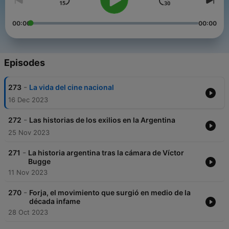
00:00
00:00
Episodes
-
273
La vida del cine nacional
16 Dec 2023
-
272
Las historias de los exilios en la Argentina
25 Nov 2023
-
271
La historia argentina tras la cámara de Víctor
Bugge
11 Nov 2023
-
270
Forja, el movimiento que surgió en medio de la
década infame
28 Oct 2023