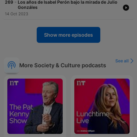
-
269
Los años de Isabel Perón bajo la mirada de Julio
Gonzáles
14 Oct 2023
Show more episodes
See all
More Society & Culture podcasts