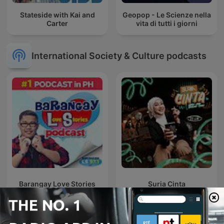
Stateside with Kai and
Geopop - Le Scienze nella
Carter
vita di tutti i giorni
International Society & Culture podcasts
Barangay Love Stories
Suria Cinta