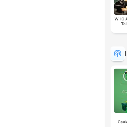
WHO A
Tal
Csuk