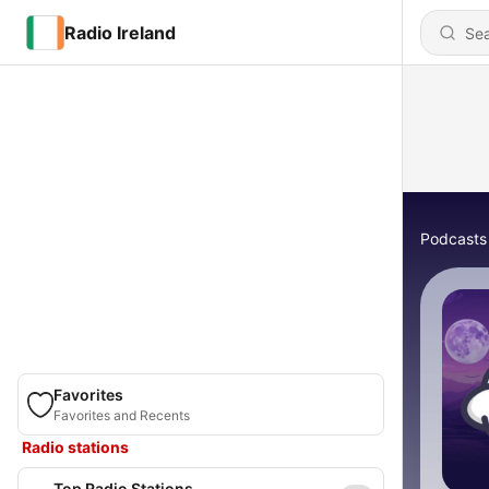
Radio Ireland
Podcasts
Favorites
Favorites and Recents
Radio stations
Top Radio Stations