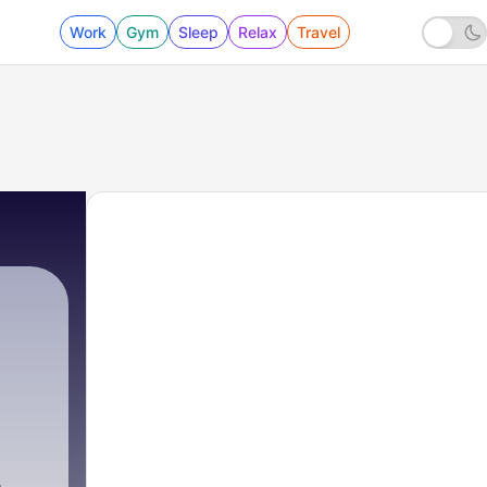
Work
Gym
Sleep
Relax
Travel