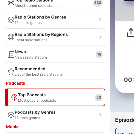
338
Most listened radio stations
Radio Stations by Genres
15 music genres
Radio Stations by Regions
Local radio stations
News
16
News radio stations
Recommended
List of the best radio stations
00
Podcasts
Top Podcasts
50
Most popular podcasts
Podcasts by Genres
18 topic genres
Episod
Music