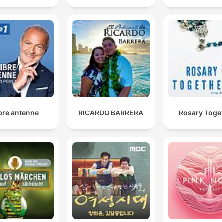
bre antenne
RICARDO BARRERA
Rosary Toge