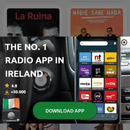
La Ruina
Nadie Sabe Nada
DOWNLOAD APP