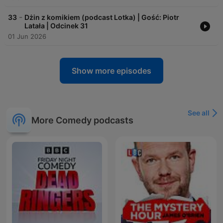
-
33
Dżin z komikiem (podcast Lotka) | Gość: Piotr
Latała | Odcinek 31
01 Jun 2026
Show more episodes
See all
More Comedy podcasts