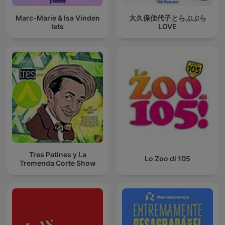
Marc-Marie & Isa Vinden
大久保佳代子とらぶぶら
Iets
LOVE
Tres Patines y La
Lo Zoo di 105
Tremenda Corte Show