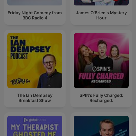
Friday Night Comedy from
James O'Brien's Mystery
BBC Radio 4
Hour
The Ian Dempsey
SPIN’s Fully Charged:
Breakfast Show
Recharged.