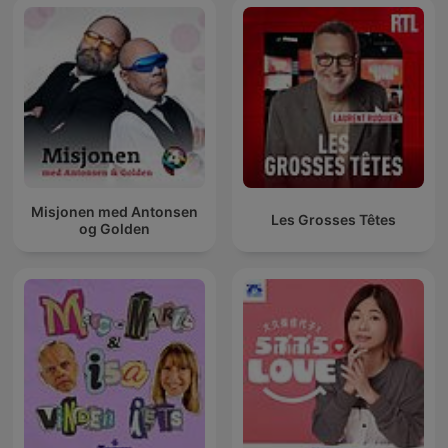
Misjonen med Antonsen
Les Grosses Têtes
og Golden