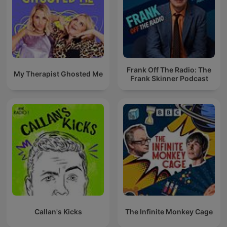
Frank Off The Radio: The
My Therapist Ghosted Me
Frank Skinner Podcast
Callan's Kicks
The Infinite Monkey Cage