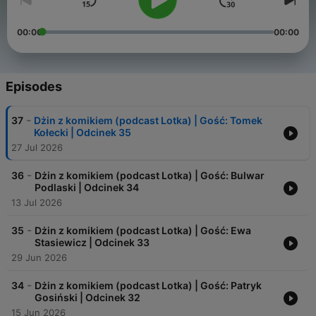
00:00
00:00
Episodes
-
37
Dżin z komikiem (podcast Lotka) | Gość: Tomek
Kołecki | Odcinek 35
27 Jul 2026
-
36
Dżin z komikiem (podcast Lotka) | Gość: Bulwar
Podlaski | Odcinek 34
13 Jul 2026
-
35
Dżin z komikiem (podcast Lotka) | Gość: Ewa
Stasiewicz | Odcinek 33
29 Jun 2026
-
34
Dżin z komikiem (podcast Lotka) | Gość: Patryk
Gosiński | Odcinek 32
15 Jun 2026