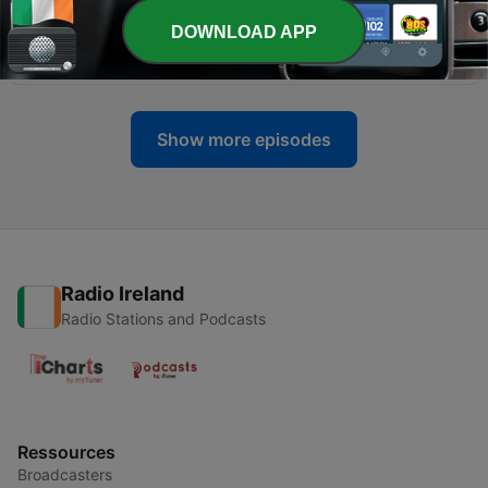
DOWNLOAD APP
-
13
E12 - Why's it so hard?
02 Dec 2025
Show more episodes
Radio Ireland
Radio Stations and Podcasts
Ressources
Broadcasters