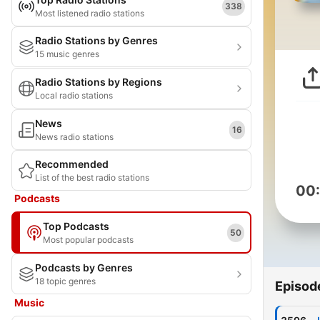
338
Most listened radio stations
Radio Stations by Genres
15 music genres
Radio Stations by Regions
Local radio stations
News
16
News radio stations
Recommended
List of the best radio stations
00
Podcasts
Top Podcasts
50
Most popular podcasts
Podcasts by Genres
18 topic genres
Episod
Music