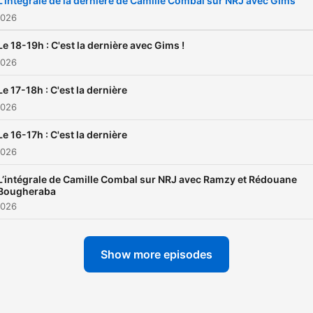
L'intégrale de la dernière de Camille Combal sur NRJ avec Gims
2026
Le 18-19h : C'est la dernière avec Gims !
2026
Le 17-18h : C'est la dernière
2026
Le 16-17h : C'est la dernière
2026
L’intégrale de Camille Combal sur NRJ avec Ramzy et Rédouane
Bougheraba
2026
Show more episodes