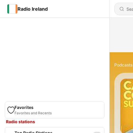
Radio Ireland
Podcasts
Favorites
Favorites and Recents
Radio stations
Top Radio Stations