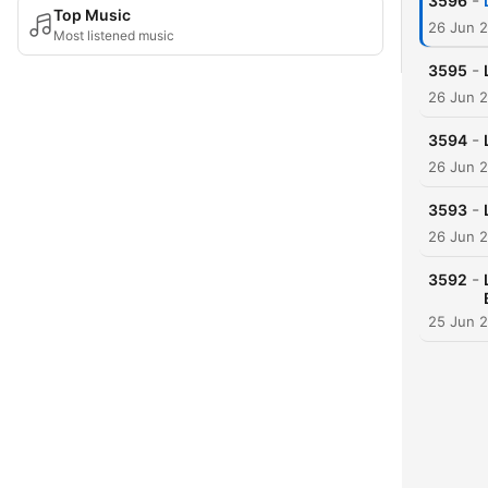
-
3596
Top Music
26 Jun 
Most listened music
-
3595
26 Jun 
-
3594
26 Jun 
-
3593
26 Jun 
-
3592
25 Jun 