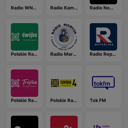
Radio WNET
Radio Kampus 97.1
Radio Nowy Świat
Polskie Radio Program II (PR2) Dwójka
Radio Maryja
Radio Republika
Polskie Radio Program III (PR3) Trójka
Polskie Radio Czwórka
Tok FM