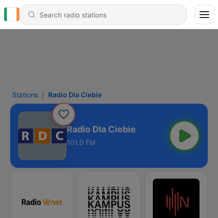
Stations
Radio Dla Ciebie
Radio Dla Ciebie
101.0 FM