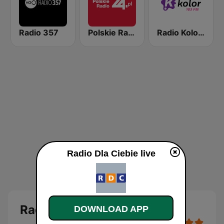
Radio 357
Polskie Radio 24
Radio Kolor 103 FM
Radio Dla Ciebie live
Radio Dla Ciebie
DOWNLOAD APP