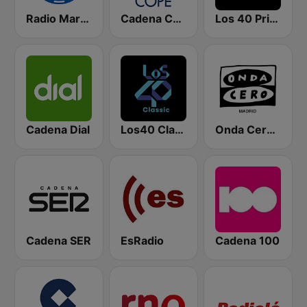
Radio Marca Nacional
Cadena COPE
Los 40 Principales
Cadena Dial
Los40 Classic
Onda Cero Madrid
Cadena SER
EsRadio
Cadena 100