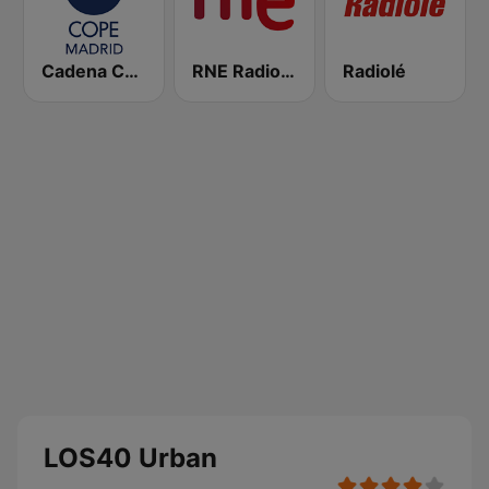
Cadena COPE Madrid
RNE Radio Nacional
Radiolé
LOS40 Urban