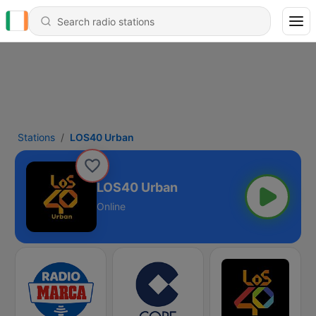
Stations
LOS40 Urban
LOS40 Urban
Online