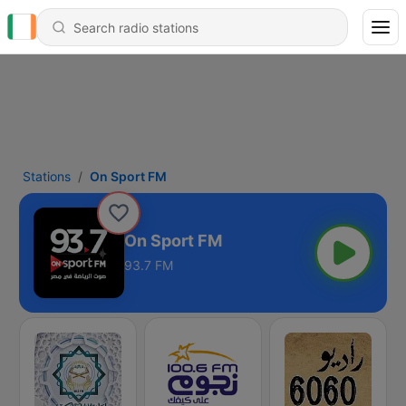
Stations
On Sport FM
On Sport FM
93.7 FM