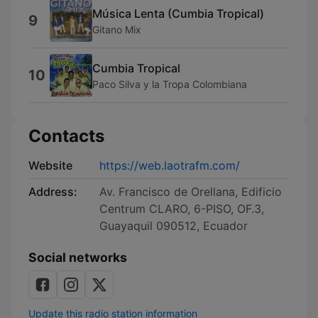
Música Lenta (Cumbia Tropical)
9
Gitano Mix
Cumbia Tropical
10
Paco Silva y la Tropa Colombiana
Contacts
Website
https://web.laotrafm.com/
Address:
Av. Francisco de Orellana, Edificio
Centrum CLARO, 6-PISO, OF.3,
Guayaquil 090512, Ecuador
Social networks
Update this radio station information