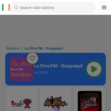
Stations
La Otra FM - Guayaquil
La Otra FM - Guayaquil
94.9 FM