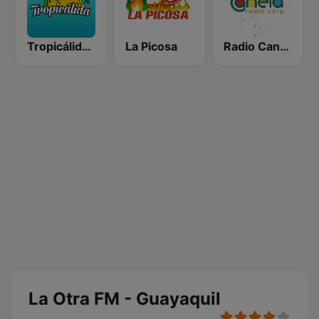
Tropicálida FM
La Picosa
Radio Canela Quito
La Otra FM - Guayaquil