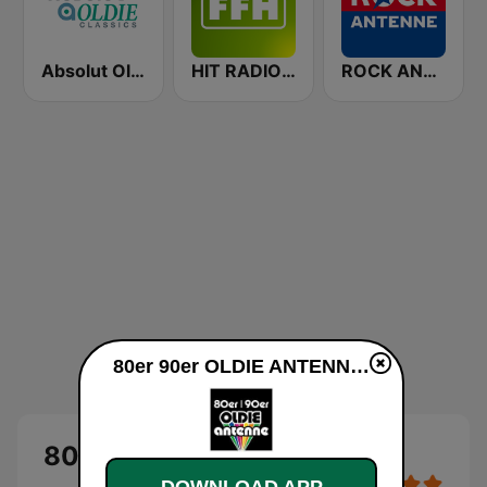
Absolut Oldies Classics
HIT RADIO FFH
ROCK ANTENNE
80er 90er OLDIE ANTENNE live
80er 90er OLDIE ANTENNE
DOWNLOAD APP