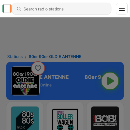
Stations
80er 90er OLDIE ANTENNE
80er 90er OLDIE ANTENNE
Online